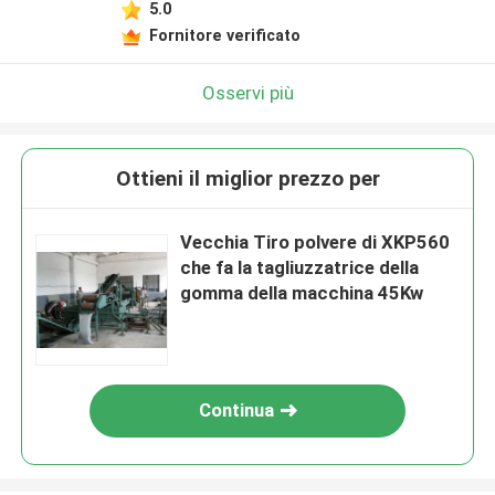
5.0
Fornitore verificato
Osservi più
Ottieni il miglior prezzo per
Vecchia Tiro polvere di XKP560
che fa la tagliuzzatrice della
gomma della macchina 45Kw
Continua