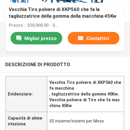
Vecchia Tiro polvere di XKP560 che fa la
tagliuzzatrice della gomma della macchina 45Kw
Prezzo：$50,000.00 - $80,000.00/sets
Miglior prezzo
Contattici
DESCRIZIONE DI PRODOTTO
Vecchia Tiro polvere di XKP560 che
fa macchina
Evidenziare:
,
tagliuzzatrice della gomma 45Kw
,
Vecchia polvere di Tiro che fa mac
china 45Kw
Capacità di alime
50 insieme/insiemi per Mese
ntazione