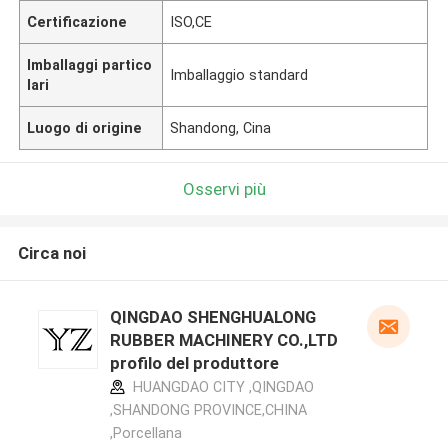
Certificazione
ISO,CE
Imballaggi partico
Imballaggio standard
lari
Luogo di origine
Shandong, Cina
Osservi più
Circa noi
QINGDAO SHENGHUALONG
RUBBER MACHINERY CO.,LTD
profilo del produttore
HUANGDAO CITY ,QINGDAO
,SHANDONG PROVINCE,CHINA
,Porcellana