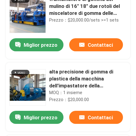
mulino di 16" 18" due rotoli del
miscelatore di gomma delle
azione
Prezzo：$20,000.00/sets >=1 sets
Miglior prezzo
Contattaci
alta precisione di gomma di
plastica della macchina
dell'impastatore della
dispersione 325L
MOQ：1 insieme
Prezzo：$20,000.00
Miglior prezzo
Contattaci