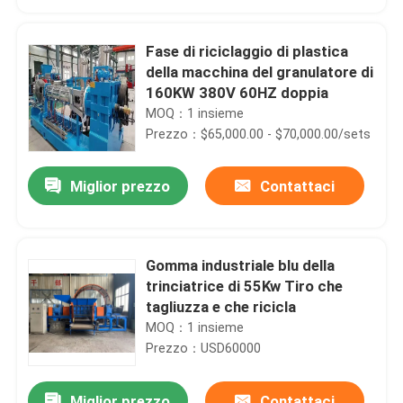
Fase di riciclaggio di plastica
della macchina del granulatore di
160KW 380V 60HZ doppia
MOQ：1 insieme
Prezzo：$65,000.00 - $70,000.00/sets
Miglior prezzo
Contattaci
Gomma industriale blu della
Casa
trinciatrice di 55Kw Tiro che
tagliuzza e che ricicla
MOQ：1 insieme
Prodotti
Prezzo：USD60000
Video
Miglior prezzo
Contattaci