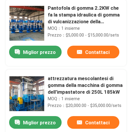
Pantofola di gomma 2.2KW che
fa la stampa idraulica di gomma
di vulcanizzazione della
macchina
MOQ：1 insieme
Prezzo：$5,000.00 - $15,000.00/sets
Miglior prezzo
Contattaci
attrezzatura mescolantesi di
gomma della macchina di gomma
dell'impastatore di 250L 185kW
MOQ：1 insieme
Prezzo：$20,000.00 - $35,000.00/sets
Miglior prezzo
Contattaci